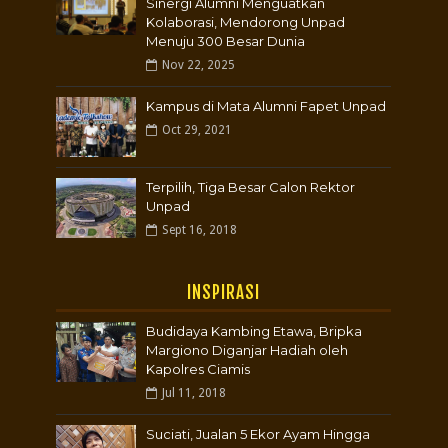
Sinergi Alumni Menguatkan
Kolaborasi, Mendorong Unpad
Menuju 300 Besar Dunia
Nov 22, 2025
Kampus di Mata Alumni Fapet Unpad
Oct 29, 2021
Terpilih, Tiga Besar Calon Rektor
Unpad
Sept 16, 2018
INSPIRASI
Budidaya Kambing Etawa, Bripka
Margiono Diganjar Hadiah oleh
Kapolres Ciamis
Jul 11, 2018
Suciati, Jualan 5 Ekor Ayam Hingga