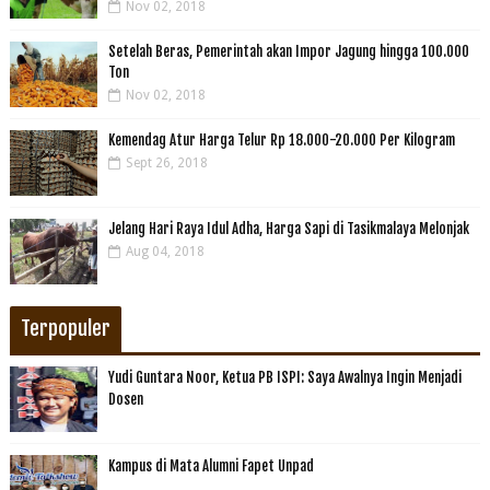
Nov 02, 2018
Setelah Beras, Pemerintah akan Impor Jagung hingga 100.000
Ton
Nov 02, 2018
Kemendag Atur Harga Telur Rp 18.000-20.000 Per Kilogram
Sept 26, 2018
Jelang Hari Raya Idul Adha, Harga Sapi di Tasikmalaya Melonjak
Aug 04, 2018
Terpopuler
Yudi Guntara Noor, Ketua PB ISPI: Saya Awalnya Ingin Menjadi
Dosen
Kampus di Mata Alumni Fapet Unpad