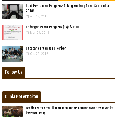
Hasil Pertemuan Pengurus: Pulang Kandang Bulan September
2018!
Apr 07, 2018
Undangan Rapat Pengurus (17/3/2018)
Mar 09, 2018
Catatan Pertemuan Cilember
Oct 23, 2016
Follow Us
Dunia Peternakan
Feedloter tak mau ikut aturan impor, Kemtan akan tawarkan ke
investor asing