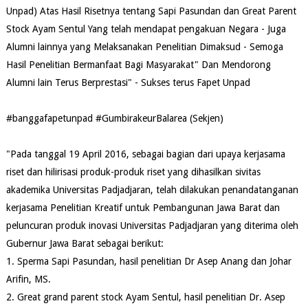
Unpad) Atas Hasil Risetnya tentang Sapi Pasundan dan Great Parent
Stock Ayam Sentul Yang telah mendapat pengakuan Negara - Juga
Alumni lainnya yang Melaksanakan Penelitian Dimaksud - Semoga
Hasil Penelitian Bermanfaat Bagi Masyarakat" Dan Mendorong
Alumni lain Terus Berprestasi" - Sukses terus Fapet Unpad
#‎banggafapetunpad‬ ‪#‎GumbirakeurBalarea‬ (Sekjen)
"Pada tanggal 19 April 2016, sebagai bagian dari upaya kerjasama
riset dan hilirisasi produk-produk riset yang dihasilkan sivitas
akademika Universitas Padjadjaran, telah dilakukan penandatanganan
kerjasama Penelitian Kreatif untuk Pembangunan Jawa Barat dan
peluncuran produk inovasi Universitas Padjadjaran yang diterima oleh
Gubernur Jawa Barat sebagai berikut:
1. Sperma Sapi Pasundan, hasil penelitian Dr Asep Anang dan Johar
Arifin, MS.
2. Great grand parent stock Ayam Sentul, hasil penelitian Dr. Asep