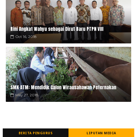
Rini Angkat Wahyu sebagai Dirut Baru PTPN VIII
Oct 16, 2018
SMK ATM: Mendidik Calon Wirausahawan Peternakan
May 27, 2018
BERITA PENGURUS
LIPUTAN MEDIA