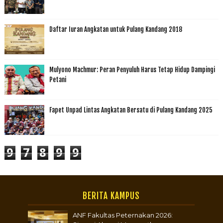
Daftar Iuran Angkatan untuk Pulang Kandang 2018
Mulyono Machmur: Peran Penyuluh Harus Tetap Hidup Dampingi
Petani
Fapet Unpad Lintas Angkatan Bersatu di Pulang Kandang 2025
9
7
8
9
9
BERITA KAMPUS
ANF Fakultas Peternakan 2026: