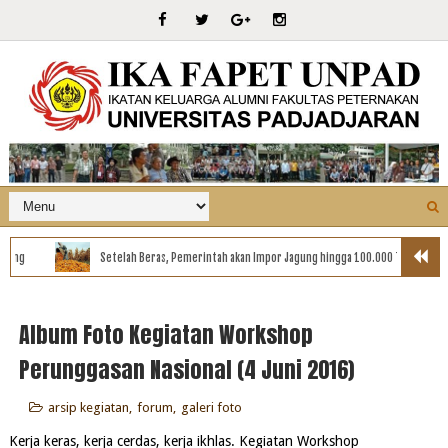
 Beras, Pemerintah akan Impor Jagung hingga 100.000 Ton
Kemendag Atur Harga
Album Foto Kegiatan Workshop
Perunggasan Nasional (4 Juni 2016)
arsip kegiatan
,
forum
,
galeri foto
Kerja keras, kerja cerdas, kerja ikhlas. Kegiatan Workshop