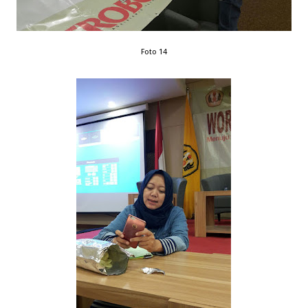
Foto 14