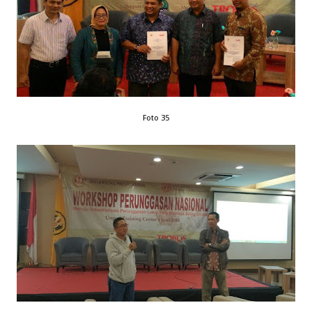
Foto 35