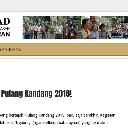
G KANDANG
 Pulang Kandang 2018!
yang bertajuk 'Pulang Kandang 2018' baru saja berakhir. Kegiatan
bil tema 'Ngabray' (ngaraketkeun babarayaan) yang bermakna