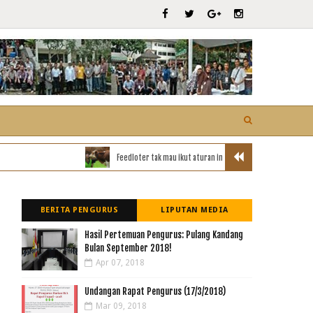
Feedloter tak mau ikut aturan impor, Kemtan akan tawarkan ke i
BERITA PENGURUS
LIPUTAN MEDIA
Hasil Pertemuan Pengurus: Pulang Kandang
Bulan September 2018!
Apr 07, 2018
Undangan Rapat Pengurus (17/3/2018)
Mar 09, 2018