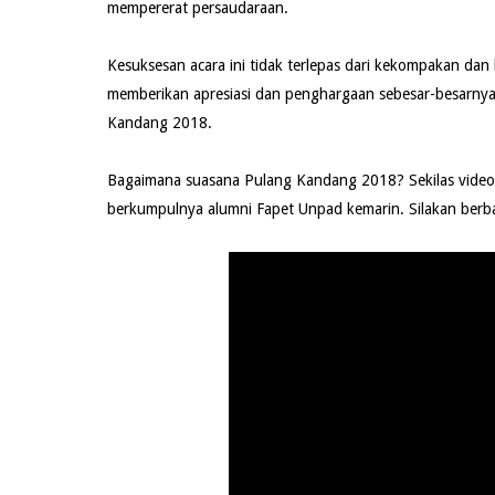
mempererat persaudaraan.
Kesuksesan acara ini tidak terlepas dari kekompakan d
memberikan apresiasi dan penghargaan sebesar-besarny
Kandang 2018.
Bagaimana suasana Pulang Kandang 2018? Sekilas video 
berkumpulnya alumni Fapet Unpad kemarin. Silakan berba