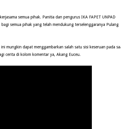
an kerjasama semua pihak. Panitia dan pengurus IKA FAPET UNPAD
a bagi semua pihak yang telah mendukung terselenggaranya Pulang
ini mungkin dapat menggambarkan salah satu sisi keseruan pada saat
gi cerita di kolom komentar ya, Akang Euceu.