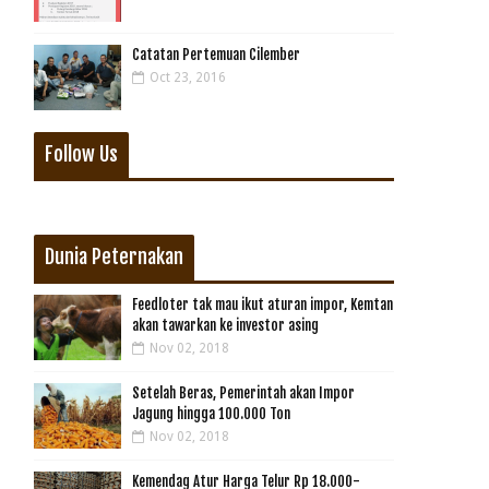
Catatan Pertemuan Cilember
Oct 23, 2016
Follow Us
Dunia Peternakan
Feedloter tak mau ikut aturan impor, Kemtan
akan tawarkan ke investor asing
Nov 02, 2018
Setelah Beras, Pemerintah akan Impor
Jagung hingga 100.000 Ton
Nov 02, 2018
Kemendag Atur Harga Telur Rp 18.000-