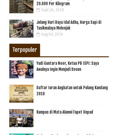
20.000 Per Kilogram
Sept 26, 2018
Jelang Hari Raya Idul Adha, Harga Sapi di
Tasikmalaya Melonjak
Aug 04, 2018
Terpopuler
Yudi Guntara Noor, Ketua PB ISPI: Saya
Awalnya Ingin Menjadi Dosen
Daftar Iuran Angkatan untuk Pulang Kandang
2018
Kampus di Mata Alumni Fapet Unpad