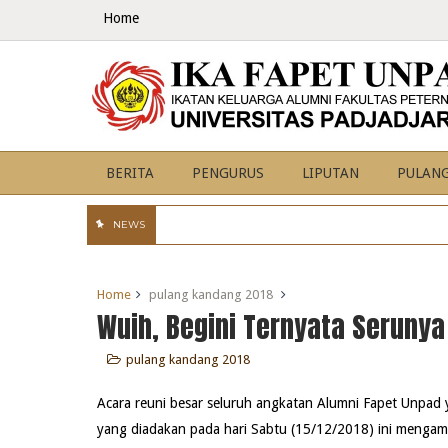
Home
BERITA
PENGURUS
LIPUTAN
PULAN
NEWS
Home
pulang kandang 2018
Wuih, Begini Ternyata Serunya
pulang kandang 2018
Acara reuni besar seluruh angkatan Alumni Fapet Unpad 
yang diadakan pada hari Sabtu (15/12/2018) ini mengam