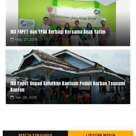
IKA FAPET dan YPAA Berbagi Bersama Anak Yatim
May 27, 2019
IKA Fapet Unpad Salurkan Bantuan Peduli Korban Tsunami
Banten
Jan 28, 2019
BERITA PENGURUS
LIPUTAN MEDIA