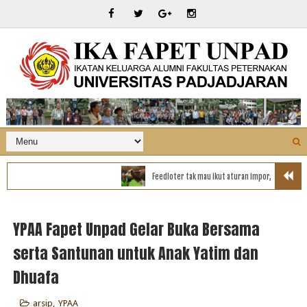
Feedloter tak mau ikut aturan impor, Kemtan akan taw
YPAA Fapet Unpad Gelar Buka Bersama
serta Santunan untuk Anak Yatim dan
Dhuafa
arsip
,
YPAA