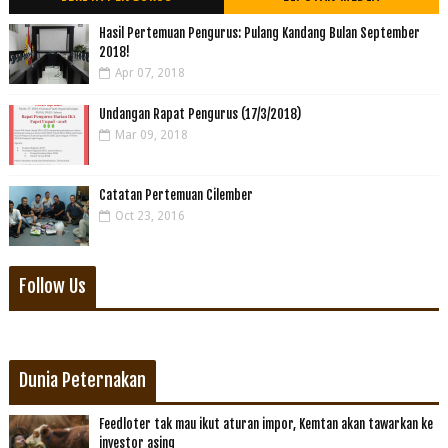
Hasil Pertemuan Pengurus: Pulang Kandang Bulan September
2018!
Apr 07, 2018
Undangan Rapat Pengurus (17/3/2018)
Mar 09, 2018
Catatan Pertemuan Cilember
Oct 23, 2016
Follow Us
Dunia Peternakan
Feedloter tak mau ikut aturan impor, Kemtan akan tawarkan ke
investor asing