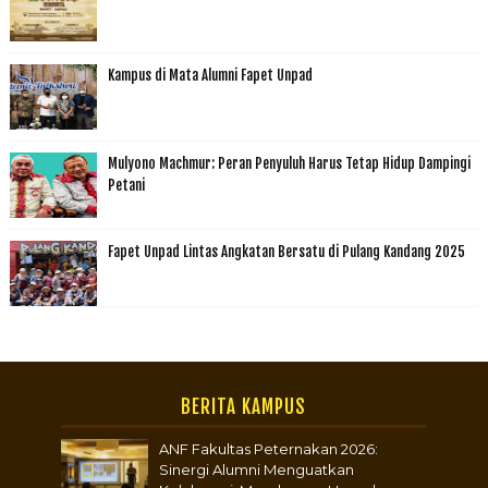
Kampus di Mata Alumni Fapet Unpad
Mulyono Machmur: Peran Penyuluh Harus Tetap Hidup Dampingi
Petani
Fapet Unpad Lintas Angkatan Bersatu di Pulang Kandang 2025
BERITA KAMPUS
ANF Fakultas Peternakan 2026:
Sinergi Alumni Menguatkan