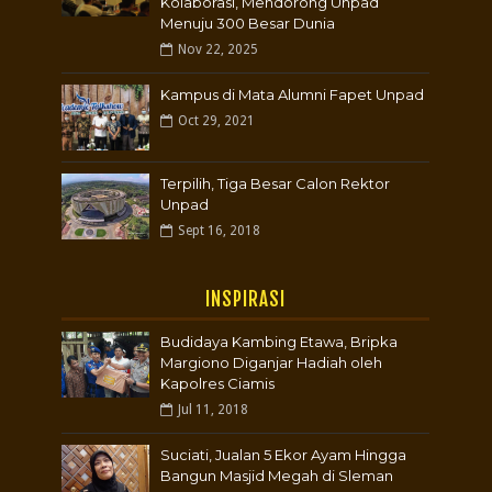
Kolaborasi, Mendorong Unpad
Menuju 300 Besar Dunia
Nov 22, 2025
Kampus di Mata Alumni Fapet Unpad
Oct 29, 2021
Terpilih, Tiga Besar Calon Rektor
Unpad
Sept 16, 2018
INSPIRASI
Budidaya Kambing Etawa, Bripka
Margiono Diganjar Hadiah oleh
Kapolres Ciamis
Jul 11, 2018
Suciati, Jualan 5 Ekor Ayam Hingga
Bangun Masjid Megah di Sleman