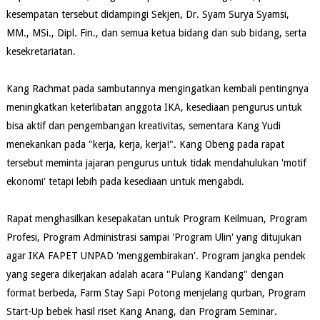
kesempatan tersebut didampingi Sekjen, Dr. Syam Surya Syamsi,
MM., MSi., Dipl. Fin., dan semua ketua bidang dan sub bidang, serta
kesekretariatan.
Kang Rachmat pada sambutannya mengingatkan kembali pentingnya
meningkatkan keterlibatan anggota IKA, kesediaan pengurus untuk
bisa aktif dan pengembangan kreativitas, sementara Kang Yudi
menekankan pada "kerja, kerja, kerja!". Kang Obeng pada rapat
tersebut meminta jajaran pengurus untuk tidak mendahulukan 'motif
ekonomi' tetapi lebih pada kesediaan untuk mengabdi.
Rapat menghasilkan kesepakatan untuk Program Keilmuan, Program
Profesi, Program Administrasi sampai 'Program Ulin' yang ditujukan
agar IKA FAPET UNPAD 'menggembirakan'. Program jangka pendek
yang segera dikerjakan adalah acara "Pulang Kandang" dengan
format berbeda, Farm Stay Sapi Potong menjelang qurban, Program
Start-Up bebek hasil riset Kang Anang, dan Program Seminar.