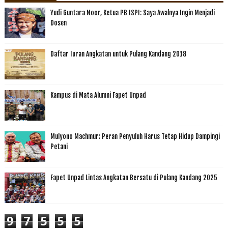
Yudi Guntara Noor, Ketua PB ISPI: Saya Awalnya Ingin Menjadi
Dosen
Daftar Iuran Angkatan untuk Pulang Kandang 2018
Kampus di Mata Alumni Fapet Unpad
Mulyono Machmur: Peran Penyuluh Harus Tetap Hidup Dampingi
Petani
Fapet Unpad Lintas Angkatan Bersatu di Pulang Kandang 2025
9
7
5
5
5