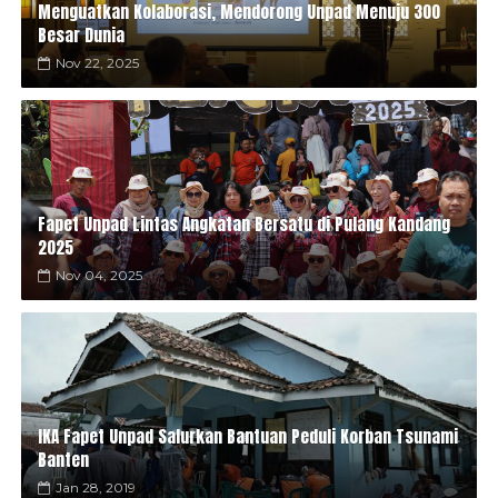
Menguatkan Kolaborasi, Mendorong Unpad Menuju 300
Besar Dunia
Nov 22, 2025
Fapet Unpad Lintas Angkatan Bersatu di Pulang Kandang
2025
Nov 04, 2025
IKA Fapet Unpad Salurkan Bantuan Peduli Korban Tsunami
Banten
Jan 28, 2019