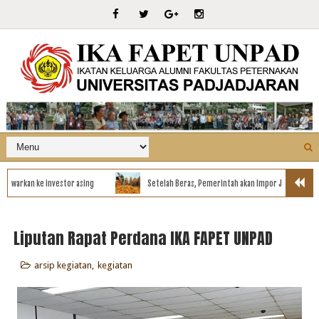
rkan ke investor asing
Setelah Beras, Pemerintah akan Impor Jagung hingga 10
Liputan Rapat Perdana IKA FAPET UNPAD
arsip kegiatan
,
kegiatan