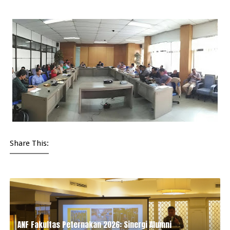
Share This:
ANF Fakultas Peternakan 2026: Sinergi Alumni