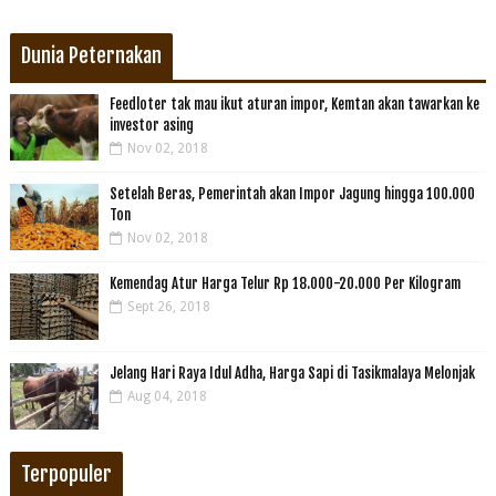
Dunia Peternakan
Feedloter tak mau ikut aturan impor, Kemtan akan tawarkan ke
investor asing
Nov 02, 2018
Setelah Beras, Pemerintah akan Impor Jagung hingga 100.000
Ton
Nov 02, 2018
Kemendag Atur Harga Telur Rp 18.000-20.000 Per Kilogram
Sept 26, 2018
Jelang Hari Raya Idul Adha, Harga Sapi di Tasikmalaya Melonjak
Aug 04, 2018
Terpopuler