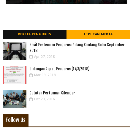
BERITA PENGURUS
LIPUTAN MEDIA
Hasil Pertemuan Pengurus: Pulang Kandang Bulan September
2018!
Apr 07, 2018
Undangan Rapat Pengurus (17/3/2018)
Mar 09, 2018
Catatan Pertemuan Cilember
Oct 23, 2016
Follow Us