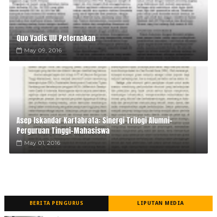
Quo Vadis UU Peternakan
May 09, 2016
Asep Iskandar Kartabrata: Sinergi Trilogi Alumni-
Perguruan Tinggi-Mahasiswa
May 01, 2016
BERITA PENGURUS
LIPUTAN MEDIA