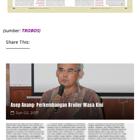
(sumber:
TROBOS
)
Share This:
Asep Anang: Perkembangan Broiler Masa Kini
Jun 02, 2017