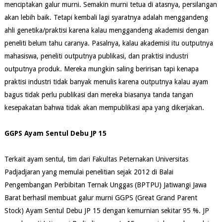
menciptakan galur murni. Semakin murni tetua di atasnya, persilangan
akan lebih baik. Tetapi kembali lagi syaratnya adalah menggandeng
ahli genetika/praktisi karena kalau menggandeng akademisi dengan
peneliti belum tahu caranya. Pasalnya, kalau akademisi itu outputnya
mahasiswa, peneliti outputnya publikasi, dan praktisi industri
outputnya produk. Mereka mungkin saling beririsan tapi kenapa
praktisi industri tidak banyak menulis karena outputnya kalau ayam
bagus tidak perlu publikasi dan mereka biasanya tanda tangan
kesepakatan bahwa tidak akan mempublikasi apa yang dikerjakan.
GGPS Ayam Sentul Debu JP 15
Terkait ayam sentul, tim dari Fakultas Peternakan Universitas
Padjadjaran yang memulai penelitian sejak 2012 di Balai
Pengembangan Perbibitan Ternak Unggas (BPTPU) Jatiwangi Jawa
Barat berhasil membuat galur murni GGPS (Great Grand Parent
Stock) Ayam Sentul Debu JP 15 dengan kemurnian sekitar 95 %. JP