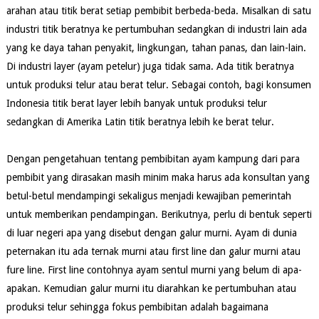
arahan atau titik berat setiap pembibit berbeda-beda. Misalkan di satu
industri titik beratnya ke pertumbuhan sedangkan di industri lain ada
yang ke daya tahan penyakit, lingkungan, tahan panas, dan lain-lain.
Di industri layer (ayam petelur) juga tidak sama. Ada titik beratnya
untuk produksi telur atau berat telur. Sebagai contoh, bagi konsumen
Indonesia titik berat layer lebih banyak untuk produksi telur
sedangkan di Amerika Latin titik beratnya lebih ke berat telur.
Dengan pengetahuan tentang pembibitan ayam kampung dari para
pembibit yang dirasakan masih minim maka harus ada konsultan yang
betul-betul mendampingi sekaligus menjadi kewajiban pemerintah
untuk memberikan pendampingan. Berikutnya, perlu di bentuk seperti
di luar negeri apa yang disebut dengan galur murni. Ayam di dunia
peternakan itu ada ternak murni atau first line dan galur murni atau
fure line. First line contohnya ayam sentul murni yang belum di apa-
apakan. Kemudian galur murni itu diarahkan ke pertumbuhan atau
produksi telur sehingga fokus pembibitan adalah bagaimana