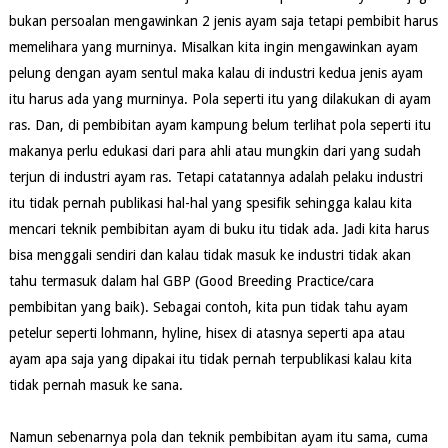
bukan persoalan mengawinkan 2 jenis ayam saja tetapi pembibit harus
memelihara yang murninya. Misalkan kita ingin mengawinkan ayam
pelung dengan ayam sentul maka kalau di industri kedua jenis ayam
itu harus ada yang murninya. Pola seperti itu yang dilakukan di ayam
ras. Dan, di pembibitan ayam kampung belum terlihat pola seperti itu
makanya perlu edukasi dari para ahli atau mungkin dari yang sudah
terjun di industri ayam ras. Tetapi catatannya adalah pelaku industri
itu tidak pernah publikasi hal-hal yang spesifik sehingga kalau kita
mencari teknik pembibitan ayam di buku itu tidak ada. Jadi kita harus
bisa menggali sendiri dan kalau tidak masuk ke industri tidak akan
tahu termasuk dalam hal GBP (Good Breeding Practice/cara
pembibitan yang baik). Sebagai contoh, kita pun tidak tahu ayam
petelur seperti lohmann, hyline, hisex di atasnya seperti apa atau
ayam apa saja yang dipakai itu tidak pernah terpublikasi kalau kita
tidak pernah masuk ke sana.
Namun sebenarnya pola dan teknik pembibitan ayam itu sama, cuma