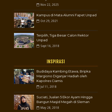
Nov 22, 2025
Kampus di Mata Alumni Fapet Unpad
Oct 29, 2021
Terpilih, Tiga Besar Calon Rektor
Unpad
Sept 16, 2018
INSPIRASI
Budidaya Kambing Etawa, Bripka
Margiono Diganjar Hadiah oleh
Kapolres Ciamis
Jul 11, 2018
Suciati, Jualan 5 Ekor Ayam Hingga
Bangun Masjid Megah di Sleman
May 28, 2018