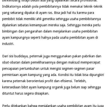
berkembang tetapi belum ada yang dijalankan secara profesional.
Indikatornya adalah pola pembibitannya tidak memakai teknik-teknik
yang sekarang dipakai di ayam ras. Bisa jadi hal itu karena para
pembibit tidak memiliki ahli genetika sehingga usaha pembibitannya
dijalankan sebatas kemampuan mereka saja. Sehingga mereka perlu
bimbingan dan pengarahan dalam menjalankan usaha pembibitan
ayam kampungnya seperti halnya pada usaha pembibitan ayam di
industri.
Dari sisi budidaya, peternak juga menggunakan pakan pabrikan dan
obat-obatan dalam pemeliharaannya dengan maksud mempercepat
pencapaian pertumbuhan untuk mengisi segmen-segmen pasar
permintaan ayam kampung yang ada. Kondisi itu tidak bisa dipungkiri
karena peternak berorientasi profit dan efisiensi. Terlebih,
ketersediaan bibit ayam kampung organik juga belum siap sehingga
dituntut harus segera disiapkan.
Perlu ditekankan bahwa menjalankan usaha pembibitan ayam itu juga