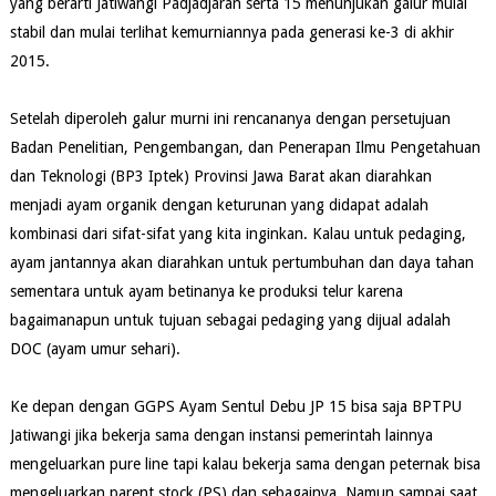
yang berarti Jatiwangi Padjadjaran serta 15 menunjukan galur mulai
stabil dan mulai terlihat kemurniannya pada generasi ke-3 di akhir
2015.
Setelah diperoleh galur murni ini rencananya dengan persetujuan
Badan Penelitian, Pengembangan, dan Penerapan Ilmu Pengetahuan
dan Teknologi (BP3 Iptek) Provinsi Jawa Barat akan diarahkan
menjadi ayam organik dengan keturunan yang didapat adalah
kombinasi dari sifat-sifat yang kita inginkan. Kalau untuk pedaging,
ayam jantannya akan diarahkan untuk pertumbuhan dan daya tahan
sementara untuk ayam betinanya ke produksi telur karena
bagaimanapun untuk tujuan sebagai pedaging yang dijual adalah
DOC (ayam umur sehari).
Ke depan dengan GGPS Ayam Sentul Debu JP 15 bisa saja BPTPU
Jatiwangi jika bekerja sama dengan instansi pemerintah lainnya
mengeluarkan pure line tapi kalau bekerja sama dengan peternak bisa
mengeluarkan parent stock (PS) dan sebagainya. Namun sampai saat