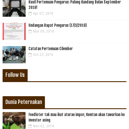
Hasil Pertemuan Pengurus: Pulang Kandang Bulan September
2018!
Apr 07, 2018
Undangan Rapat Pengurus (17/3/2018)
Mar 09, 2018
Catatan Pertemuan Cilember
Oct 23, 2016
Follow Us
Dunia Peternakan
Feedloter tak mau ikut aturan impor, Kemtan akan tawarkan ke
investor asing
Nov 02, 2018