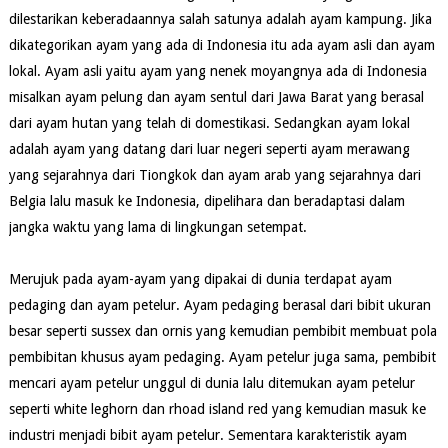
dilestarikan keberadaannya salah satunya adalah ayam kampung. Jika
dikategorikan ayam yang ada di Indonesia itu ada ayam asli dan ayam
lokal. Ayam asli yaitu ayam yang nenek moyangnya ada di Indonesia
misalkan ayam pelung dan ayam sentul dari Jawa Barat yang berasal
dari ayam hutan yang telah di domestikasi. Sedangkan ayam lokal
adalah ayam yang datang dari luar negeri seperti ayam merawang
yang sejarahnya dari Tiongkok dan ayam arab yang sejarahnya dari
Belgia lalu masuk ke Indonesia, dipelihara dan beradaptasi dalam
jangka waktu yang lama di lingkungan setempat.
Merujuk pada ayam-ayam yang dipakai di dunia terdapat ayam
pedaging dan ayam petelur. Ayam pedaging berasal dari bibit ukuran
besar seperti sussex dan ornis yang kemudian pembibit membuat pola
pembibitan khusus ayam pedaging. Ayam petelur juga sama, pembibit
mencari ayam petelur unggul di dunia lalu ditemukan ayam petelur
seperti white leghorn dan rhoad island red yang kemudian masuk ke
industri menjadi bibit ayam petelur. Sementara karakteristik ayam