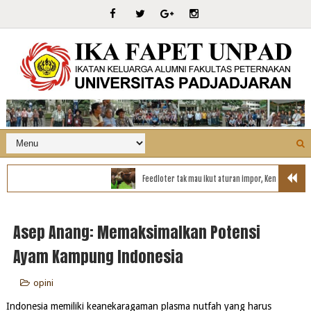
Feedloter tak mau ikut aturan impor, Kemtan akan tawarkan
Asep Anang: Memaksimalkan Potensi
Ayam Kampung Indonesia
opini
Indonesia memiliki keanekaragaman plasma nutfah yang harus