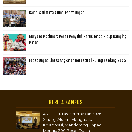
Kampus di Mata Alumni Fapet Unpad
Mulyono Machmur: Peran Penyuluh Harus Tetap Hidup Dampingi
Petani
Fapet Unpad Lintas Angkatan Bersatu di Pulang Kandang 2025
BERITA KAMPUS
ANF Fakultas Peternakan 2026:
Sinergi Alumni Menguatkan
Kolaborasi, Mendorong Unpad
Menuju 300 Besar Dunia