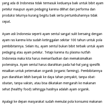
yang ada di Indonesia tidak termasuk keduanya baik untuk bibit ayam
petelur maupun ayam pedaging karena dilihat dari performa dan
produksi telurnya kurang begitu baik serta pertumbuhannya tidak
cepat.
Ayam asli Indonesia seperti ayam sentul sangat sulit bersaing dengan
ayam ras karena kita sudah ketinggalan sekitar 100 tahun untuk pola
pembibitannya. Selain itu, ayam sentul bukan bibit terbaik untuk ayam
pedaging atau ayam petelur. Tetapi karena itu plasma nutfah
Indonesia maka kita harus memanfaatkan dan memaksimalkan
potensinya. Ayam sentul harus diarahkan pada hal-hal yang spesifik
misalkan untuk peternakan organik (organic farming). Pembibitannya
pun diarahkan lebih banyak ke daya tahan penyakit, tanpa obat-
obatan, tanpa vaksin, atau bisa dikatakan mengarah ke makanan
sehat (healthy food) sehingga hasilnya adalah ayam organik.
Apalagi ke depan masyarakat sudah memulai pola konsumsi makanan