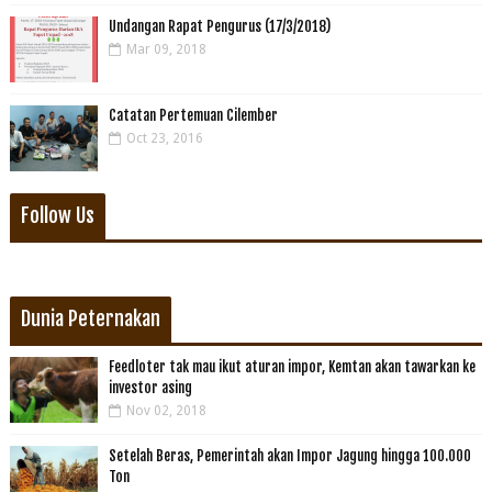
Undangan Rapat Pengurus (17/3/2018)
Mar 09, 2018
Catatan Pertemuan Cilember
Oct 23, 2016
Follow Us
Dunia Peternakan
Feedloter tak mau ikut aturan impor, Kemtan akan tawarkan ke
investor asing
Nov 02, 2018
Setelah Beras, Pemerintah akan Impor Jagung hingga 100.000
Ton