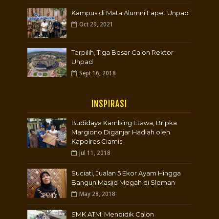
Kampus di Mata Alumni Fapet Unpad
Oct 29, 2021
Terpilih, Tiga Besar Calon Rektor
Unpad
Sept 16, 2018
INSPIRASI
Budidaya Kambing Etawa, Bripka
Margiono Diganjar Hadiah oleh
Kapolres Ciamis
Jul 11, 2018
Suciati, Jualan 5 Ekor Ayam Hingga
Bangun Masjid Megah di Sleman
May 28, 2018
SMK ATM: Mendidik Calon