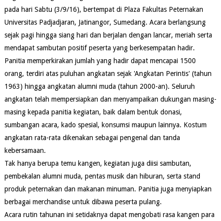
pada hari Sabtu (3/9/16), bertempat di Plaza Fakultas Peternakan
Universitas Padjadjaran, Jatinangor, Sumedang. Acara berlangsung
sejak pagi hingga siang hari dan berjalan dengan lancar, meriah serta
mendapat sambutan positif peserta yang berkesempatan hadir.
Panitia memperkirakan jumlah yang hadir dapat mencapai 1500
orang, terdiri atas puluhan angkatan sejak 'Angkatan Perintis' (tahun
1963) hingga angkatan alumni muda (tahun 2000-an). Seluruh
angkatan telah mempersiapkan dan menyampaikan dukungan masing-
masing kepada panitia kegiatan, baik dalam bentuk donasi,
sumbangan acara, kado spesial, konsumsi maupun lainnya. Kostum
angkatan rata-rata dikenakan sebagai pengenal dan tanda
kebersamaan.
Tak hanya berupa temu kangen, kegiatan juga diisi sambutan,
pembekalan alumni muda, pentas musik dan hiburan, serta stand
produk peternakan dan makanan minuman. Panitia juga menyiapkan
berbagai merchandise untuk dibawa peserta pulang.
Acara rutin tahunan ini setidaknya dapat mengobati rasa kangen para