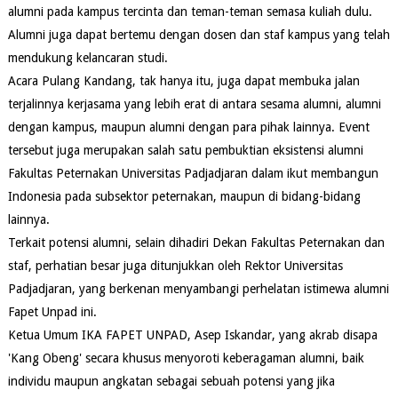
alumni pada kampus tercinta dan teman-teman semasa kuliah dulu.
Alumni juga dapat bertemu dengan dosen dan staf kampus yang telah
mendukung kelancaran studi.
Acara Pulang Kandang, tak hanya itu, juga dapat membuka jalan
terjalinnya kerjasama yang lebih erat di antara sesama alumni, alumni
dengan kampus, maupun alumni dengan para pihak lainnya. Event
tersebut juga merupakan salah satu pembuktian eksistensi alumni
Fakultas Peternakan Universitas Padjadjaran dalam ikut membangun
Indonesia pada subsektor peternakan, maupun di bidang-bidang
lainnya.
Terkait potensi alumni, selain dihadiri Dekan Fakultas Peternakan dan
staf, perhatian besar juga ditunjukkan oleh Rektor Universitas
Padjadjaran, yang berkenan menyambangi perhelatan istimewa alumni
Fapet Unpad ini.
Ketua Umum IKA FAPET UNPAD, Asep Iskandar, yang akrab disapa
'Kang Obeng' secara khusus menyoroti keberagaman alumni, baik
individu maupun angkatan sebagai sebuah potensi yang jika