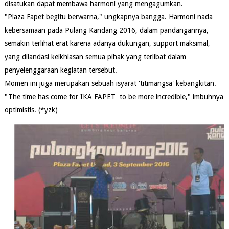
disatukan dapat membawa harmoni yang mengagumkan.
"Plaza Fapet begitu berwarna," ungkapnya bangga. Harmoni nada
kebersamaan pada Pulang Kandang 2016, dalam pandangannya,
semakin terlihat erat karena adanya dukungan, support maksimal,
yang dilandasi keikhlasan semua pihak yang terlibat dalam
penyelenggaraan kegiatan tersebut.
Momen ini juga merupakan sebuah isyarat 'titimangsa' kebangkitan.
"The time has come for IKA FAPET to be more incredible," imbuhnya
optimistis. (*yzk)