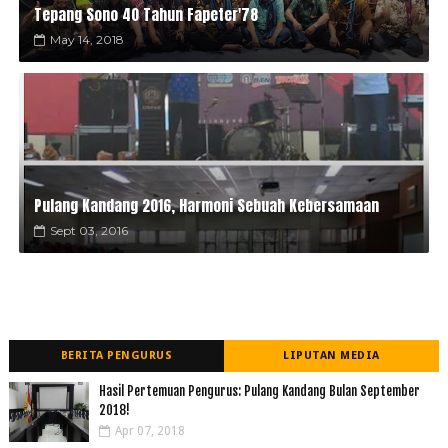
Tepang Sono 40 Tahun Fapeter'78
May 14, 2018
Pulang Kandang 2016, Harmoni Sebuah Kebersamaan
Sept 03, 2016
BERITA PENGURUS
LIPUTAN MEDIA
Hasil Pertemuan Pengurus: Pulang Kandang Bulan September
2018!
Apr 07, 2018